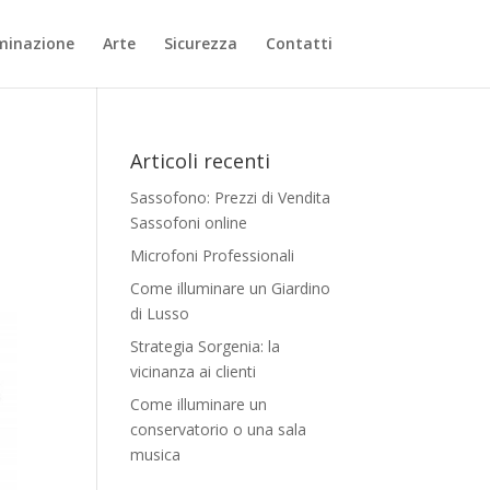
uminazione
Arte
Sicurezza
Contatti
Articoli recenti
Sassofono: Prezzi di Vendita
Sassofoni online
Microfoni Professionali
Come illuminare un Giardino
di Lusso
Strategia Sorgenia: la
vicinanza ai clienti
Come illuminare un
conservatorio o una sala
musica