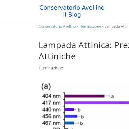
Conservatorio Avellino
»
Illuminazione
»
Lampada Attini
Lampada Attinica: Pre
Attiniche
Illuminazione