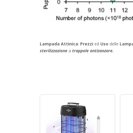
Lampada Attinica
:
Prezzi
ed
Uso
delle
Lampa
sterilizzazione
a
trappole antizanzare.